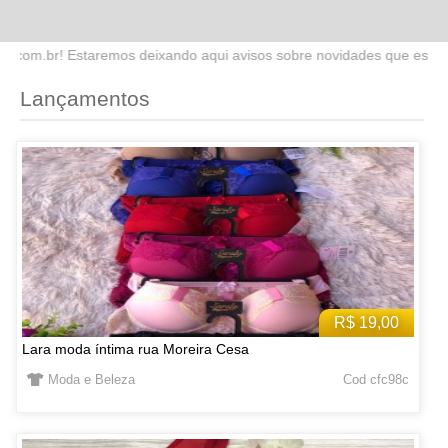
do aqui avisos sobre novidades que estaremos lançando no site. Fiqu
Lançamentos
R$ 19,00
Lara moda íntima rua Moreira Cesa
Moda e Beleza
Cod cfc98c