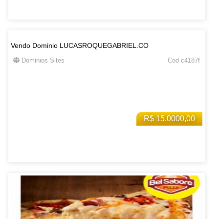
Vendo Dominio LUCASROQUEGABRIEL.CO
Dominios Sites
Cod c4187f
R$ 15.0000,00