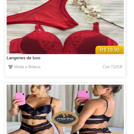
R$ 19,90
Langeries de luxo
Moda e Beleza
Cod 72253f