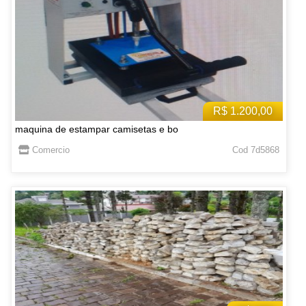
R$ 1.200,00
maquina de estampar camisetas e bo
Comercio
Cod 7d5868