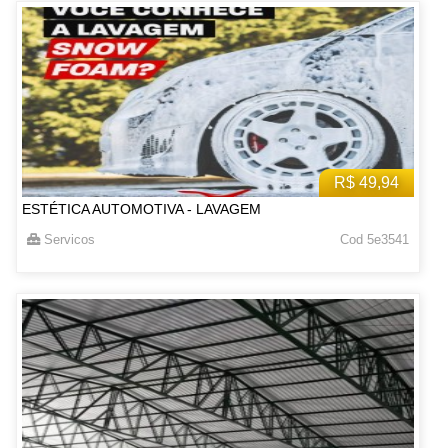
R$ 49,94
ESTÉTICA AUTOMOTIVA - LAVAGEM
Servicos
Cod 5e3541