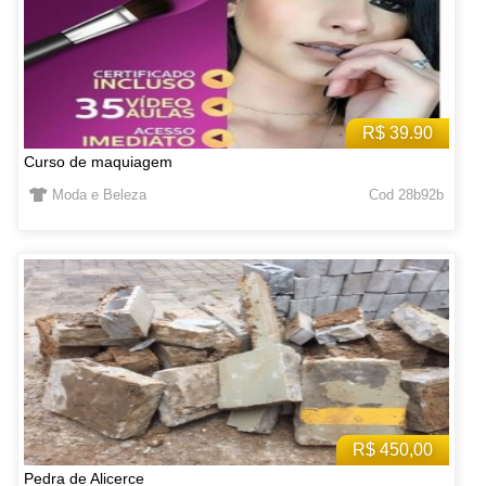
R$ 39.90
Curso de maquiagem
Moda e Beleza
Cod 28b92b
R$ 450,00
Pedra de Alicerce