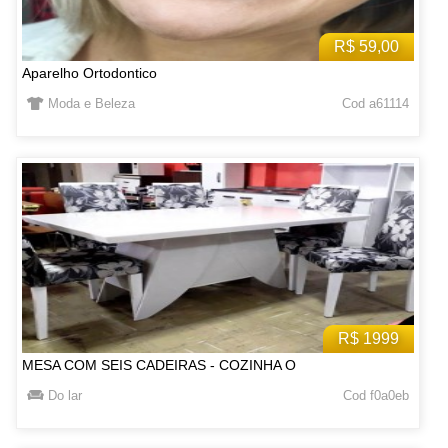
R$ 59,00
Aparelho Ortodontico
Moda e Beleza
Cod a61114
R$ 1999
MESA COM SEIS CADEIRAS - COZINHA O
Do lar
Cod f0a0eb