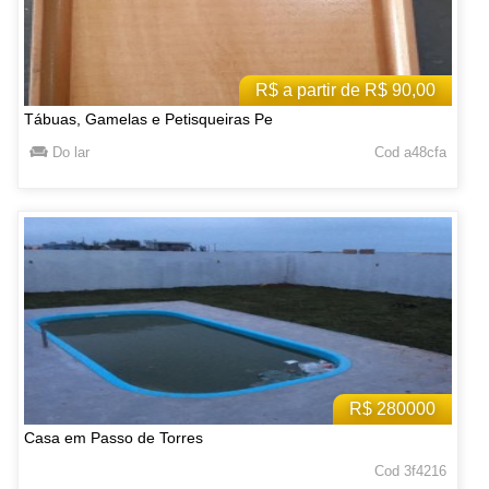
R$ a partir de R$ 90,00
Tábuas, Gamelas e Petisqueiras Pe
Do lar
Cod a48cfa
R$ 280000
Casa em Passo de Torres
Cod 3f4216