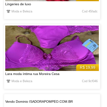
Lingeries de luxo
Moda e Beleza
Cod 45fadc
R$ 19,99
Lara moda íntima rua Moreira Cesa
Moda e Beleza
Cod 9cf046
Vendo Dominio ISADORAPOMPEO.COM.BR