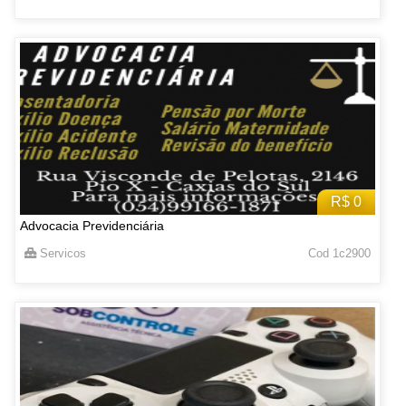
R$ 0
Advocacia Previdenciária
Servicos
Cod 1c2900