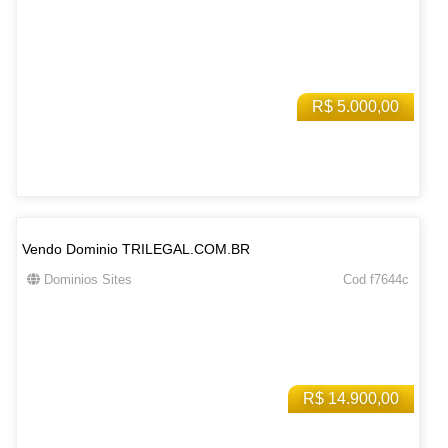
R$ 5.000,00
Vendo Dominio TRILEGAL.COM.BR
Dominios Sites
Cod f7644c
R$ 14.900,00