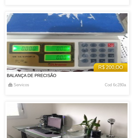
R$ 200,OO
BALANÇA DE PRECISÃO
Servicos
Cod 6c280a