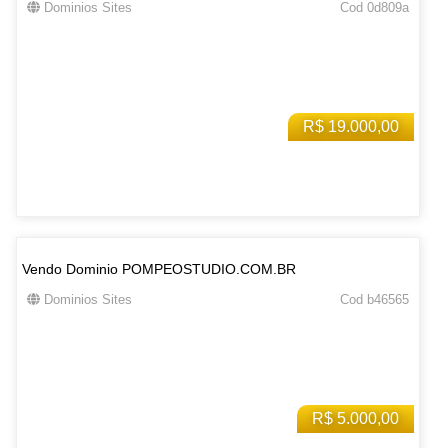
Dominios Sites
Cod 0d809a
R$ 19.000,00
Vendo Dominio POMPEOSTUDIO.COM.BR
Dominios Sites
Cod b46565
R$ 5.000,00