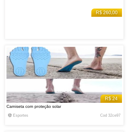
R$ 260,00
R$ 24
Camiseta com proteção solar
Esportes
Cod 32ce97