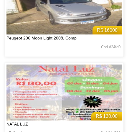
R$ 16000
Peugeot 206 Moon Light 2008, Comp
Cod d24fd0
R$ 130,00
NATAL LUZ