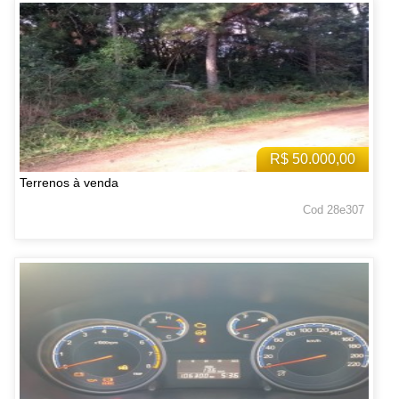
R$ 50.000,00
Terrenos à venda
Cod 28e307