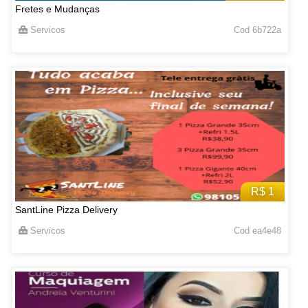
Fretes e Mudanças
Servicos
Cod 6b722a
R$ 1
SantLine Pizza Delivery
Servicos
Cod ea4e48