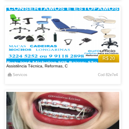
R$ 20
Assistência Técnica, Reformas, C
Servicos
Cod 82e7e4