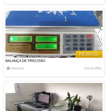
R$ 200,OO
BALANÇA DE PRECISÃO
Servicos
Cod 6c280a