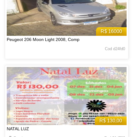
R$ 16000
Peugeot 206 Moon Light 2008, Comp
Cod d24fd0
R$ 130,00
NATAL LUZ