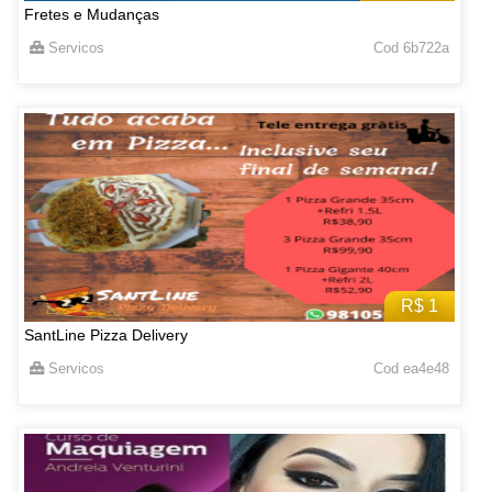
Fretes e Mudanças
Servicos
Cod 6b722a
R$ 1
SantLine Pizza Delivery
Servicos
Cod ea4e48