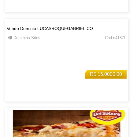
Vendo Dominio LUCASROQUEGABRIEL.CO
Dominios Sites
Cod c4187f
R$ 15.0000,00