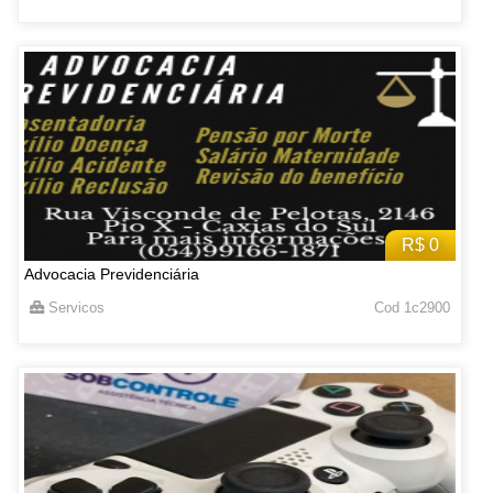
R$ 0
Advocacia Previdenciária
Servicos
Cod 1c2900