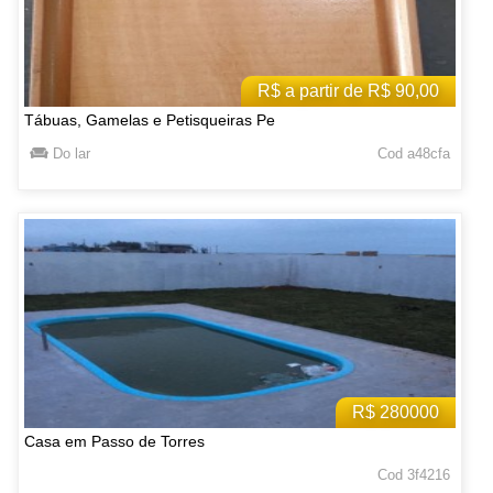
R$ a partir de R$ 90,00
Tábuas, Gamelas e Petisqueiras Pe
Do lar
Cod a48cfa
R$ 280000
Casa em Passo de Torres
Cod 3f4216