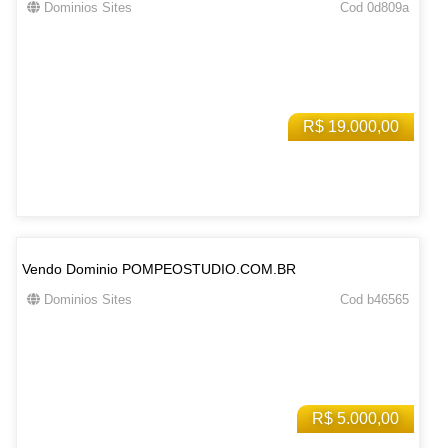
Dominios Sites
Cod 0d809a
R$ 19.000,00
Vendo Dominio POMPEOSTUDIO.COM.BR
Dominios Sites
Cod b46565
R$ 5.000,00