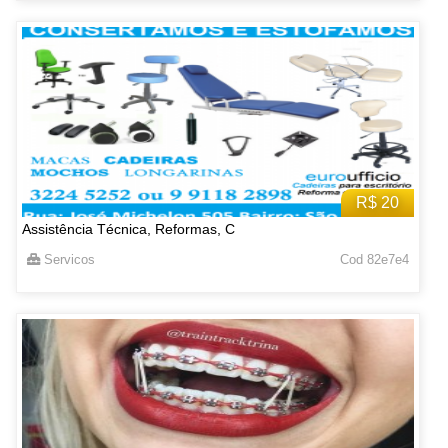
R$ 20
Assistência Técnica, Reformas, C
Servicos
Cod 82e7e4