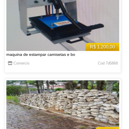
R$ 1.200,00
maquina de estampar camisetas e bo
Comercio
Cod 7d5868