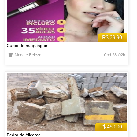
R$ 39.90
Curso de maquiagem
Moda e Beleza
Cod 28b92b
R$ 450,00
Pedra de Alicerce