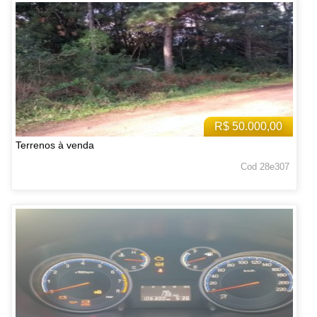
R$ 50.000,00
Terrenos à venda
Cod 28e307