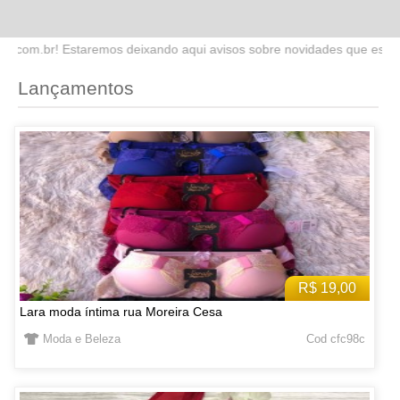
do aqui avisos sobre novidades que estaremos lançando no site. Fiq
Lançamentos
R$ 19,00
Lara moda íntima rua Moreira Cesa
Moda e Beleza
Cod cfc98c