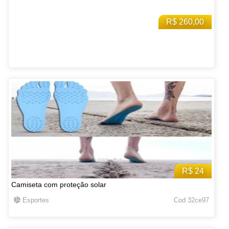
R$ 260,00
R$ 24
Camiseta com proteção solar
Esportes
Cod 32ce97