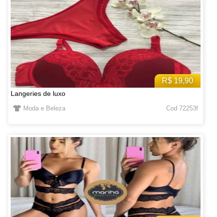
R$ 19,90
Langeries de luxo
Moda e Beleza
Cod 72253f