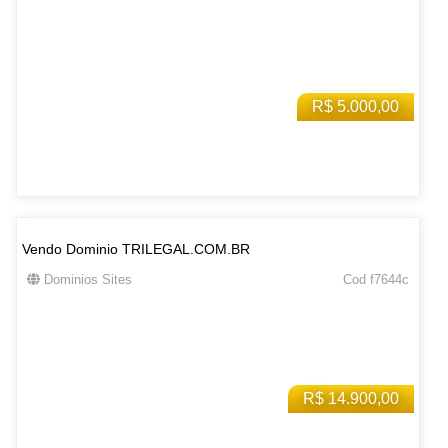
R$ 5.000,00
Vendo Dominio TRILEGAL.COM.BR
Dominios Sites
Cod f7644c
R$ 14.900,00