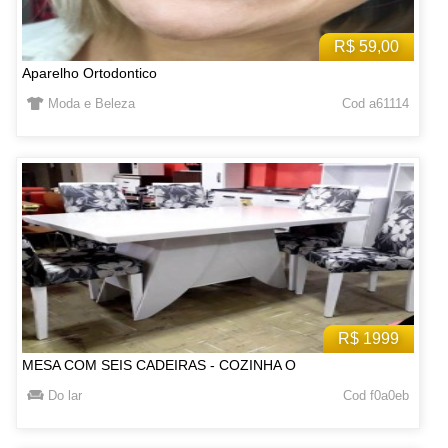
R$ 59,00
Aparelho Ortodontico
Moda e Beleza
Cod a61114
R$ 1999
MESA COM SEIS CADEIRAS - COZINHA O
Do lar
Cod f0a0eb