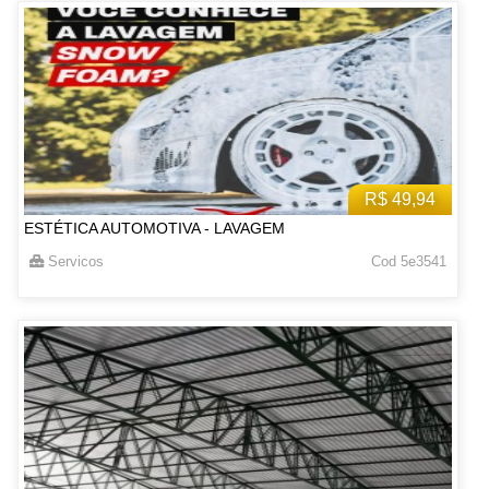
R$ 49,94
ESTÉTICA AUTOMOTIVA - LAVAGEM
Servicos
Cod 5e3541