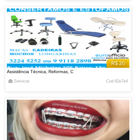
R$ 20
Assistência Técnica, Reformas, C
Servicos
Cod 82e7e4