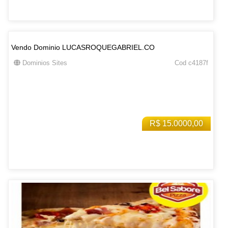
Vendo Dominio LUCASROQUEGABRIEL.CO
Dominios Sites
Cod c4187f
R$ 15.0000,00