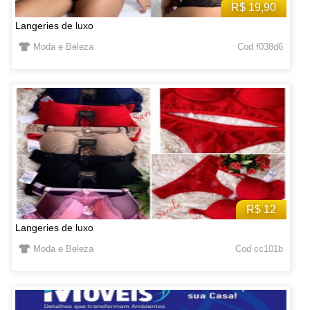
R$ 19,90
Langeries de luxo
Moda e Beleza
Cod f038d6
R$ 12
Langeries de luxo
Moda e Beleza
Cod cc101b