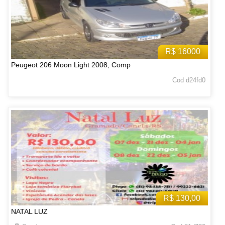
R$ 16000
Peugeot 206 Moon Light 2008, Comp
Cod d24fd0
R$ 130,00
NATAL LUZ