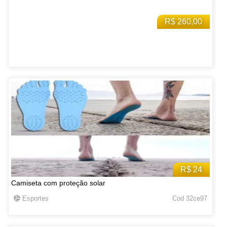
R$ 260,00
R$ 24
Camiseta com proteção solar
Esportes
Cod 32ce97