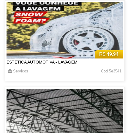
R$ 49,94
ESTÉTICA AUTOMOTIVA - LAVAGEM
Servicos
Cod 5e3541