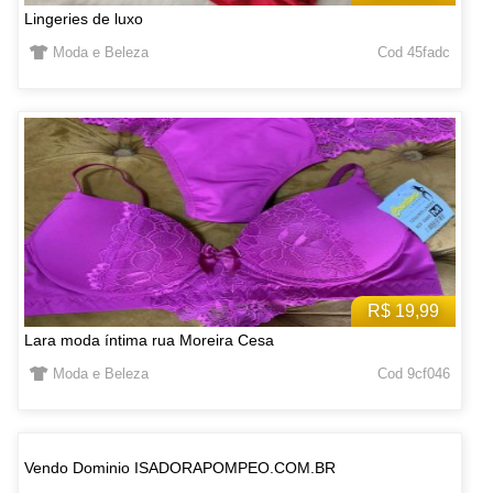
Lingeries de luxo
Moda e Beleza
Cod 45fadc
R$ 19,99
Lara moda íntima rua Moreira Cesa
Moda e Beleza
Cod 9cf046
Vendo Dominio ISADORAPOMPEO.COM.BR