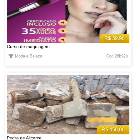
R$ 39.90
Curso de maquiagem
Moda e Beleza
Cod 28b92b
R$ 450,00
Pedra de Alicerce