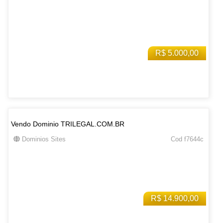
R$ 5.000,00
Vendo Dominio TRILEGAL.COM.BR
Dominios Sites
Cod f7644c
R$ 14.900,00