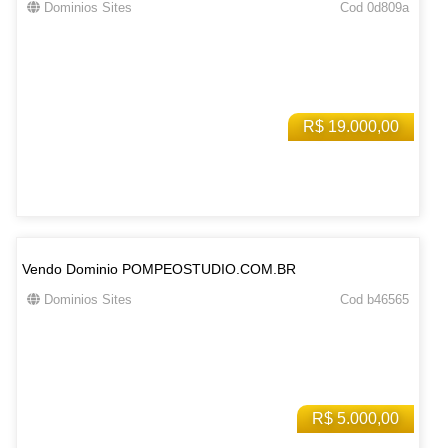
Dominios Sites
Cod 0d809a
R$ 19.000,00
Vendo Dominio POMPEOSTUDIO.COM.BR
Dominios Sites
Cod b46565
R$ 5.000,00