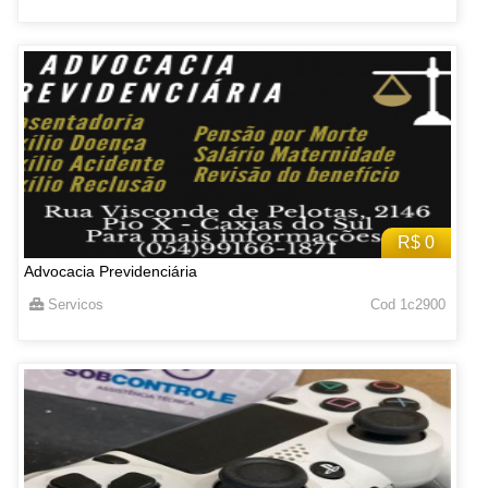
R$ 0
Advocacia Previdenciária
Servicos
Cod 1c2900