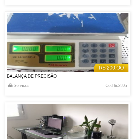
R$ 200,OO
BALANÇA DE PRECISÃO
Servicos
Cod 6c280a