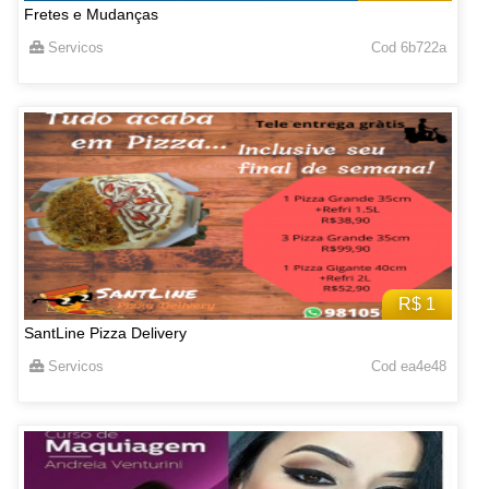
Fretes e Mudanças
Servicos
Cod 6b722a
R$ 1
SantLine Pizza Delivery
Servicos
Cod ea4e48