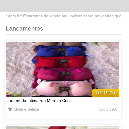
ndo aqui avisos sobre novidades que estaremos lançando no site. Fiq
Lançamentos
R$ 19,00
Lara moda íntima rua Moreira Cesa
Moda e Beleza
Cod cfc98c