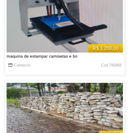
R$ 1.200,00
maquina de estampar camisetas e bo
Comercio
Cod 7d5868