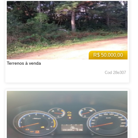
R$ 50.000,00
Terrenos à venda
Cod 28e307