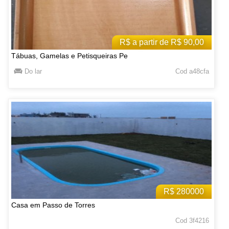
R$ a partir de R$ 90,00
Tábuas, Gamelas e Petisqueiras Pe
Do lar
Cod a48cfa
R$ 280000
Casa em Passo de Torres
Cod 3f4216