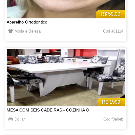
R$ 59,00
Aparelho Ortodontico
Moda e Beleza
Cod a61114
R$ 1999
MESA COM SEIS CADEIRAS - COZINHA O
Do lar
Cod f0a0eb