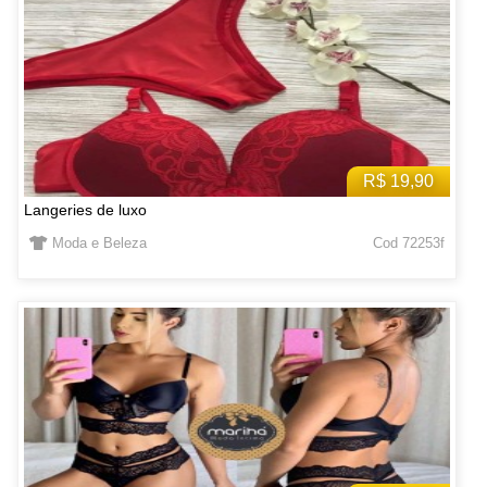
R$ 19,90
Langeries de luxo
Moda e Beleza
Cod 72253f