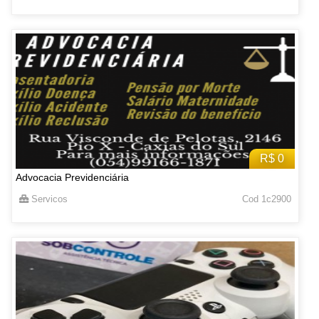
R$ 0
Advocacia Previdenciária
Servicos
Cod 1c2900