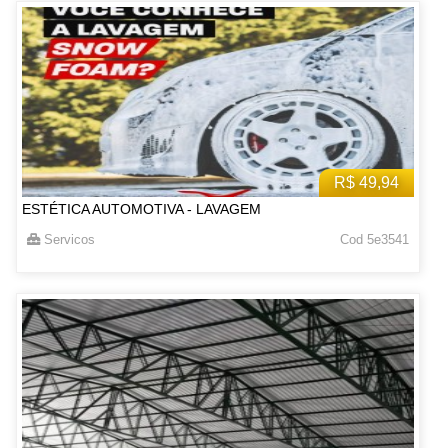
R$ 49,94
ESTÉTICA AUTOMOTIVA - LAVAGEM
Servicos
Cod 5e3541