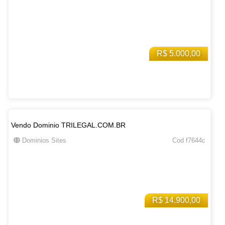
R$ 5.000,00
Vendo Dominio TRILEGAL.COM.BR
Dominios Sites
Cod f7644c
R$ 14.900,00