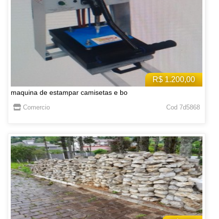
R$ 1.200,00
maquina de estampar camisetas e bo
Comercio
Cod 7d5868