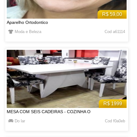
R$ 59,00
Aparelho Ortodontico
Moda e Beleza
Cod a61114
R$ 1999
MESA COM SEIS CADEIRAS - COZINHA O
Do lar
Cod f0a0eb