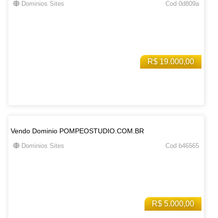
Dominios Sites
Cod 0d809a
R$ 19.000,00
Vendo Dominio POMPEOSTUDIO.COM.BR
Dominios Sites
Cod b46565
R$ 5.000,00