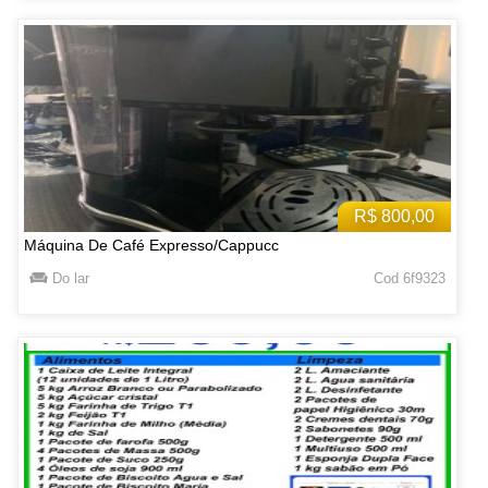
R$ 800,00
Máquina De Café Expresso/Cappucc
Do lar
Cod 6f9323