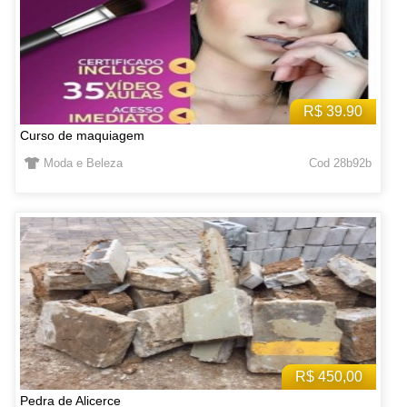
R$ 39.90
Curso de maquiagem
Moda e Beleza
Cod 28b92b
R$ 450,00
Pedra de Alicerce