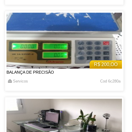
R$ 200,OO
BALANÇA DE PRECISÃO
Servicos
Cod 6c280a