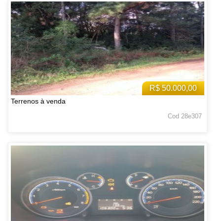
R$ 50.000,00
Terrenos à venda
Cod 28e307