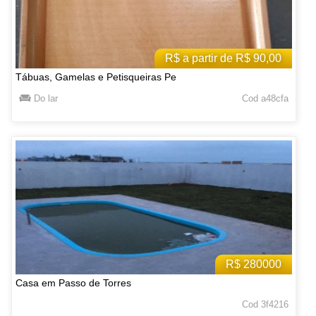
R$ a partir de R$ 90,00
Tábuas, Gamelas e Petisqueiras Pe
Do lar
Cod a48cfa
R$ 280000
Casa em Passo de Torres
Cod 3f4216