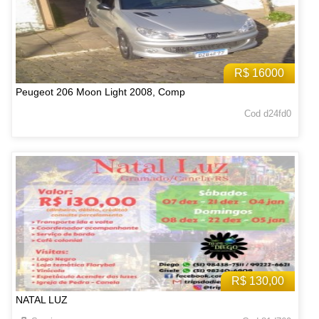
R$ 16000
Peugeot 206 Moon Light 2008, Comp
Cod d24fd0
R$ 130,00
NATAL LUZ