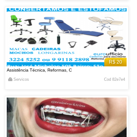
R$ 20
Assistência Técnica, Reformas, C
Servicos
Cod 82e7e4