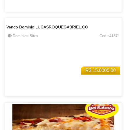
Vendo Dominio LUCASROQUEGABRIEL.CO
Dominios Sites
Cod c4187f
R$ 15.0000,00