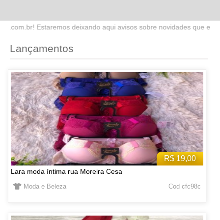
do aqui avisos sobre novidades que estaremos lançando no site. Fiqu
Lançamentos
R$ 19,00
Lara moda íntima rua Moreira Cesa
Moda e Beleza
Cod cfc98c