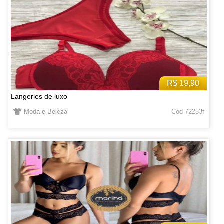
R$ 19,90
Langeries de luxo
Moda e Beleza
Cod 72253f