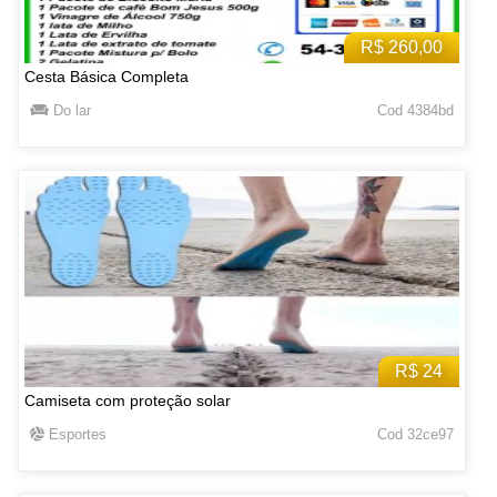
R$ 260,00
Cesta Básica Completa
Do lar
Cod 4384bd
R$ 24
Camiseta com proteção solar
Esportes
Cod 32ce97