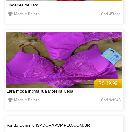
Lingeries de luxo
Moda e Beleza
Cod 45fadc
R$ 19,99
Lara moda íntima rua Moreira Cesa
Moda e Beleza
Cod 9cf046
Vendo Dominio ISADORAPOMPEO.COM.BR