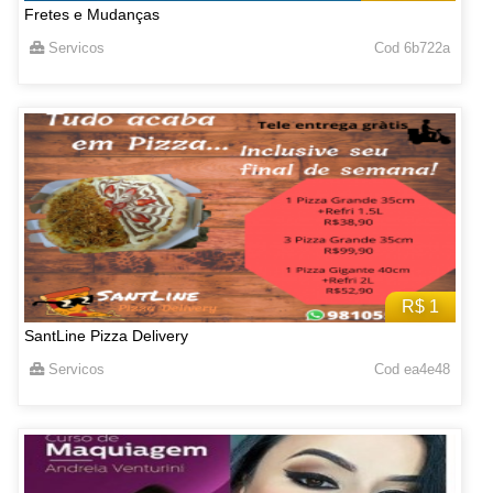
Fretes e Mudanças
Servicos
Cod 6b722a
R$ 1
SantLine Pizza Delivery
Servicos
Cod ea4e48