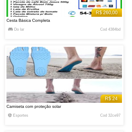
R$ 260,00
Cesta Básica Completa
Do lar
Cod 4384bd
R$ 24
Camiseta com proteção solar
Esportes
Cod 32ce97