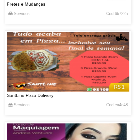
Fretes e Mudanças
Servicos
Cod 6b722a
R$ 1
SantLine Pizza Delivery
Servicos
Cod ea4e48