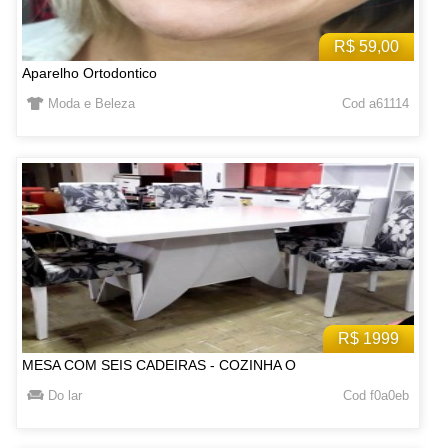
R$ 59,00
Aparelho Ortodontico
Moda e Beleza
Cod a61114
R$ 1999
MESA COM SEIS CADEIRAS - COZINHA O
Do lar
Cod f0a0eb