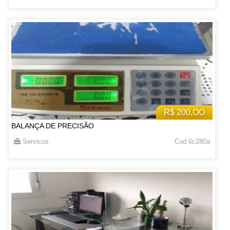
R$ 200,OO
BALANÇA DE PRECISÃO
Servicos
Cod 6c280a