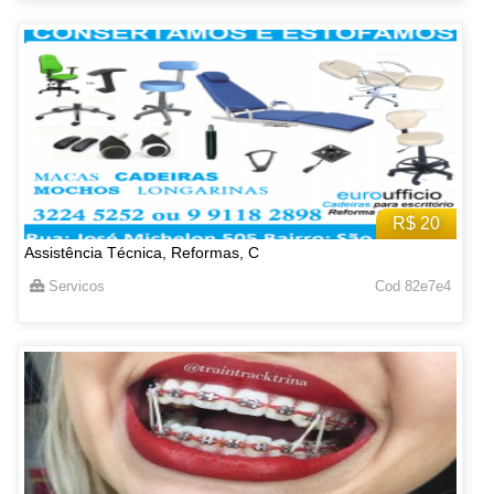
R$ 20
Assistência Técnica, Reformas, C
Servicos
Cod 82e7e4