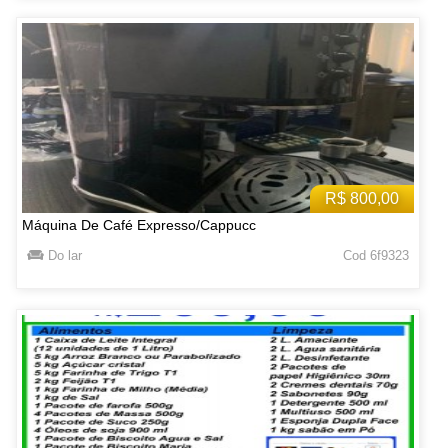
R$ 800,00
Máquina De Café Expresso/Cappucc
Do lar
Cod 6f9323