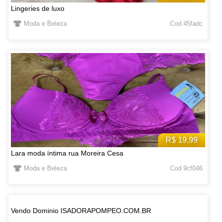
Lingeries de luxo
Moda e Beleza
Cod 45fadc
R$ 19,99
Lara moda íntima rua Moreira Cesa
Moda e Beleza
Cod 9cf046
Vendo Dominio ISADORAPOMPEO.COM.BR