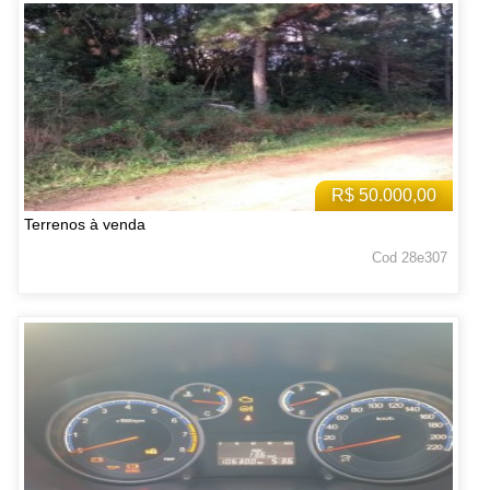
R$ 50.000,00
Terrenos à venda
Cod 28e307