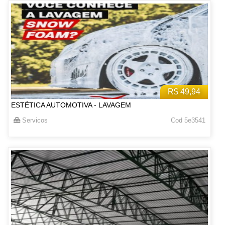
R$ 49,94
ESTÉTICA AUTOMOTIVA - LAVAGEM
Servicos
Cod 5e3541