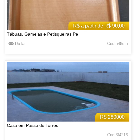
R$ a partir de R$ 90,00
Tábuas, Gamelas e Petisqueiras Pe
Do lar
Cod a48cfa
R$ 280000
Casa em Passo de Torres
Cod 3f4216