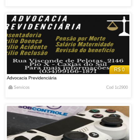
R$ 0
Advocacia Previdenciária
Servicos
Cod 1c2900