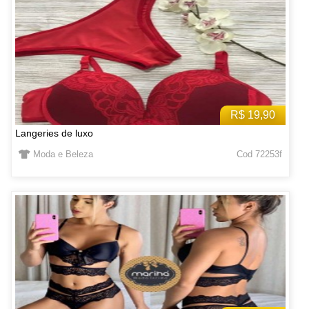
R$ 19,90
Langeries de luxo
Moda e Beleza
Cod 72253f