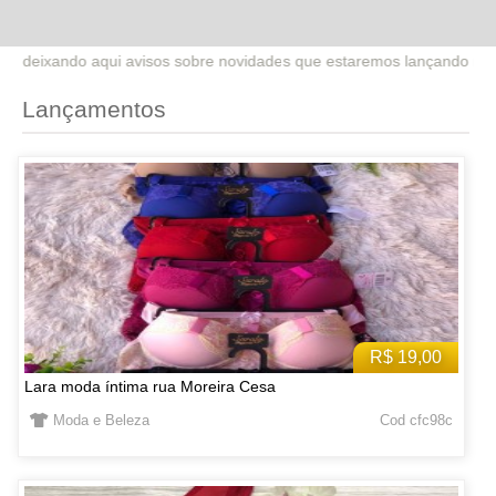
re novidades que estaremos lançando no site. Fique atento sobre pro
Lançamentos
R$ 19,00
Lara moda íntima rua Moreira Cesa
Moda e Beleza
Cod cfc98c