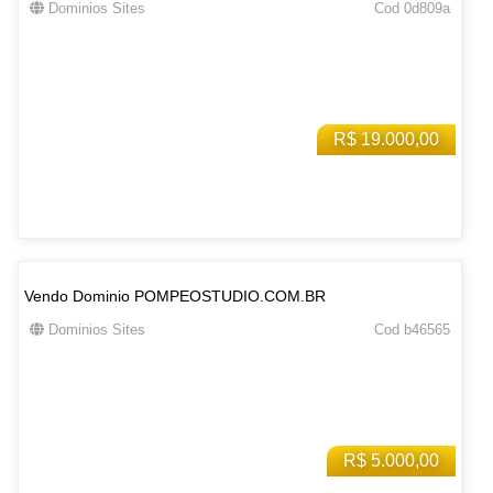
Dominios Sites
Cod 0d809a
R$ 19.000,00
Vendo Dominio POMPEOSTUDIO.COM.BR
Dominios Sites
Cod b46565
R$ 5.000,00