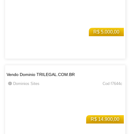
R$ 5.000,00
Vendo Dominio TRILEGAL.COM.BR
Dominios Sites
Cod f7644c
R$ 14.900,00