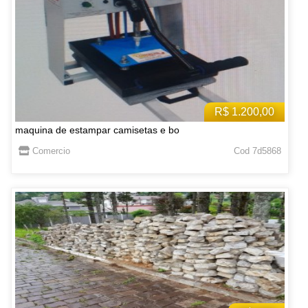
R$ 1.200,00
maquina de estampar camisetas e bo
Comercio
Cod 7d5868