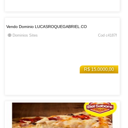
Vendo Dominio LUCASROQUEGABRIEL.CO
Dominios Sites
Cod c4187f
R$ 15.0000,00