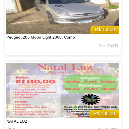
R$ 16000
Peugeot 206 Moon Light 2008, Comp
Cod d24fd0
R$ 130,00
NATAL LUZ