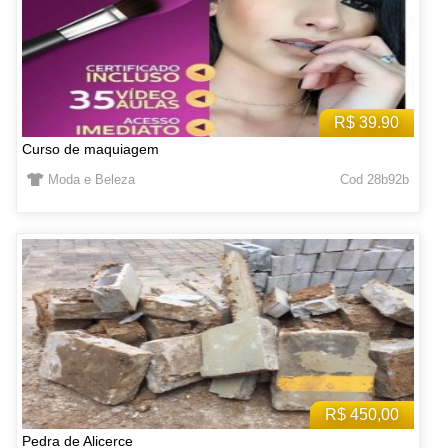
R$ 39.90
Curso de maquiagem
Moda e Beleza
Cod 28b92b
R$ 450,00
Pedra de Alicerce