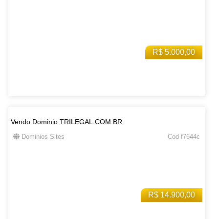
R$ 5.000,00
Vendo Dominio TRILEGAL.COM.BR
Dominios Sites
Cod f7644c
R$ 14.900,00