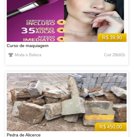
R$ 39.90
Curso de maquiagem
Moda e Beleza
Cod 28b92b
R$ 450,00
Pedra de Alicerce