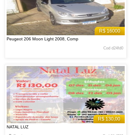
R$ 16000
Peugeot 206 Moon Light 2008, Comp
Cod d24fd0
R$ 130,00
NATAL LUZ