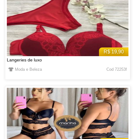
R$ 19,90
Langeries de luxo
Moda e Beleza
Cod 72253f