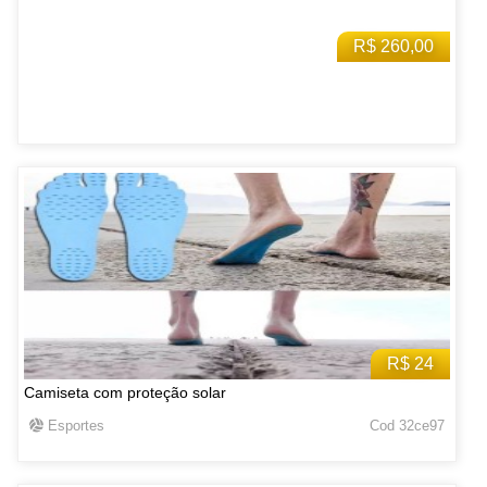
R$ 260,00
R$ 24
Camiseta com proteção solar
Esportes
Cod 32ce97