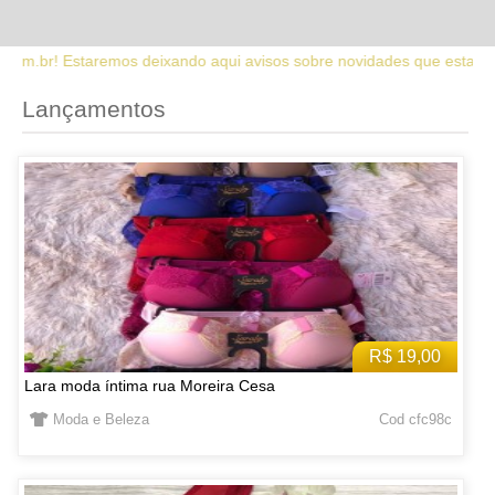
 aqui avisos sobre novidades que estaremos lançando no site. Fique 
Lançamentos
R$ 19,00
Lara moda íntima rua Moreira Cesa
Moda e Beleza
Cod cfc98c