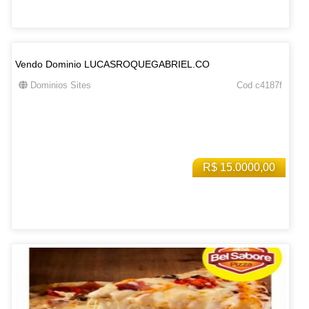
Vendo Dominio LUCASROQUEGABRIEL.CO
Dominios Sites
Cod c4187f
R$ 15.0000,00