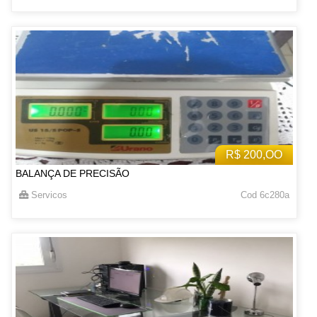
R$ 200,OO
BALANÇA DE PRECISÃO
Servicos
Cod 6c280a