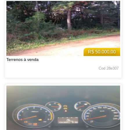
R$ 50.000,00
Terrenos à venda
Cod 28e307