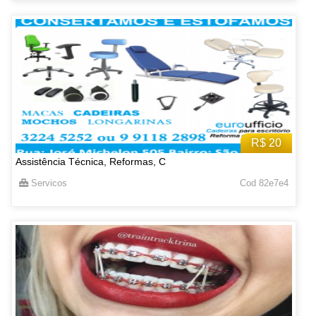
R$ 20
Assistência Técnica, Reformas, C
Servicos
Cod 82e7e4