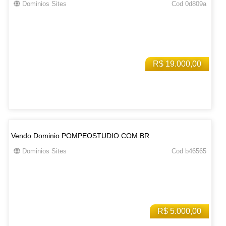
Dominios Sites
Cod 0d809a
R$ 19.000,00
Vendo Dominio POMPEOSTUDIO.COM.BR
Dominios Sites
Cod b46565
R$ 5.000,00