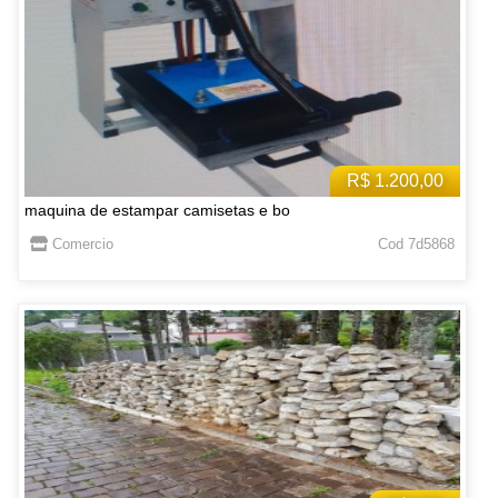
R$ 1.200,00
maquina de estampar camisetas e bo
Comercio
Cod 7d5868