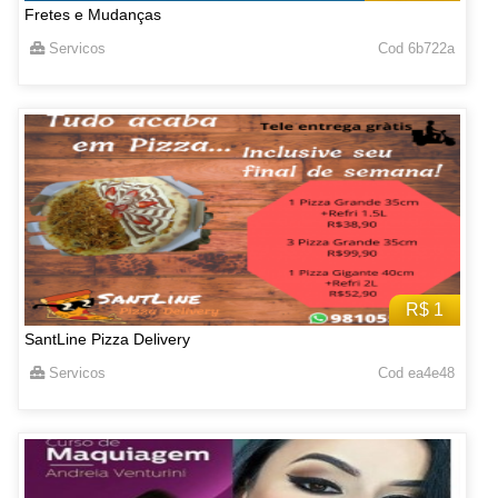
Fretes e Mudanças
Servicos
Cod 6b722a
R$ 1
SantLine Pizza Delivery
Servicos
Cod ea4e48