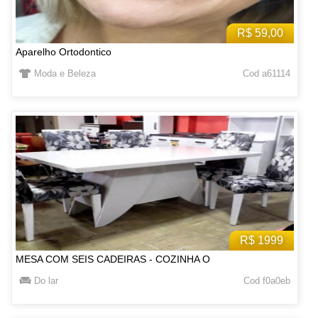
R$ 59,00
Aparelho Ortodontico
Moda e Beleza
Cod a61114
R$ 1999
MESA COM SEIS CADEIRAS - COZINHA O
Do lar
Cod f0a0eb