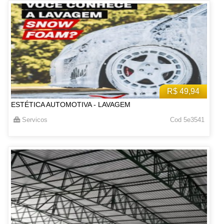
R$ 49,94
ESTÉTICA AUTOMOTIVA - LAVAGEM
Servicos
Cod 5e3541