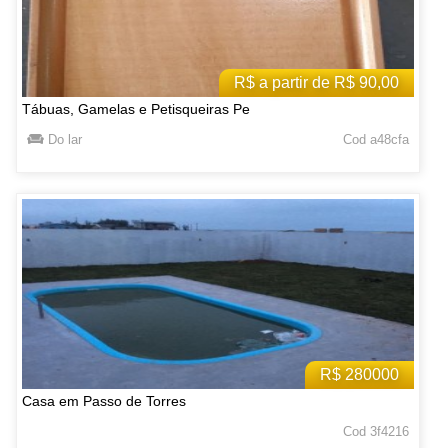
R$ a partir de R$ 90,00
Tábuas, Gamelas e Petisqueiras Pe
Do lar
Cod a48cfa
R$ 280000
Casa em Passo de Torres
Cod 3f4216