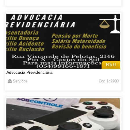
R$ 0
Advocacia Previdenciária
Servicos
Cod 1c2900