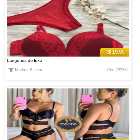
R$ 19,90
Langeries de luxo
Moda e Beleza
Cod 72253f