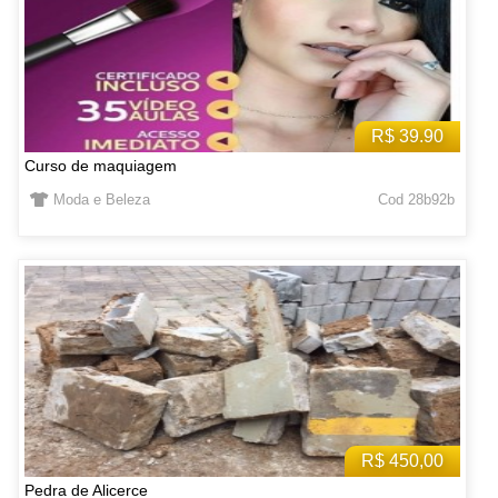
R$ 39.90
Curso de maquiagem
Moda e Beleza
Cod 28b92b
R$ 450,00
Pedra de Alicerce