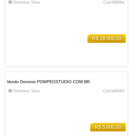
Dominios Sites
Cod 0d809a
R$ 19.000,00
Vendo Dominio POMPEOSTUDIO.COM.BR
Dominios Sites
Cod b46565
R$ 5.000,00