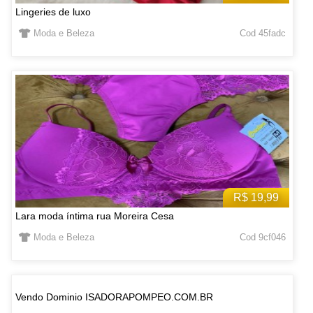
Lingeries de luxo
Moda e Beleza
Cod 45fadc
R$ 19,99
Lara moda íntima rua Moreira Cesa
Moda e Beleza
Cod 9cf046
Vendo Dominio ISADORAPOMPEO.COM.BR