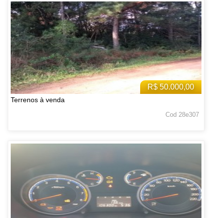
R$ 50.000,00
Terrenos à venda
Cod 28e307