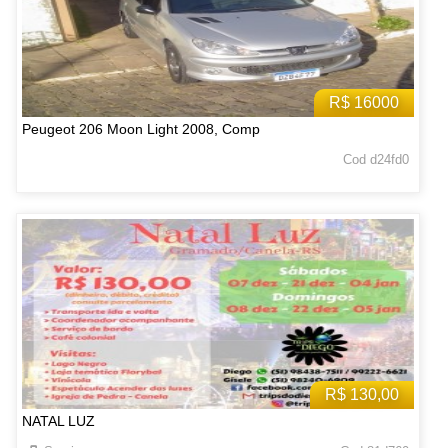
R$ 16000
Peugeot 206 Moon Light 2008, Comp
Cod d24fd0
R$ 130,00
NATAL LUZ