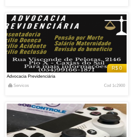
R$ 0
Advocacia Previdenciária
Servicos
Cod 1c2900