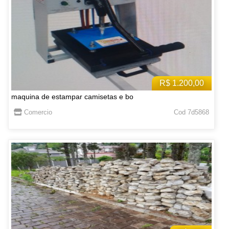
R$ 1.200,00
maquina de estampar camisetas e bo
Comercio
Cod 7d5868