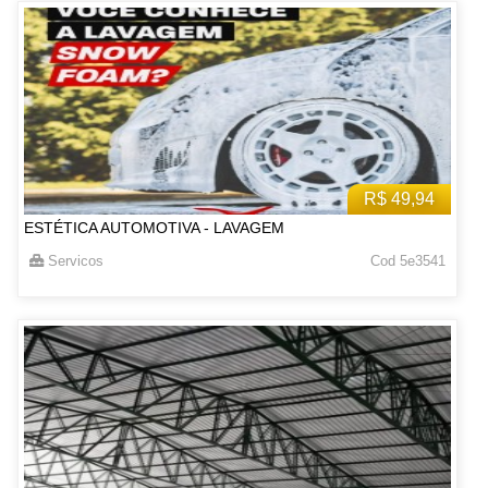
R$ 49,94
ESTÉTICA AUTOMOTIVA - LAVAGEM
Servicos
Cod 5e3541