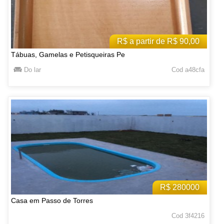
R$ a partir de R$ 90,00
Tábuas, Gamelas e Petisqueiras Pe
Do lar
Cod a48cfa
R$ 280000
Casa em Passo de Torres
Cod 3f4216