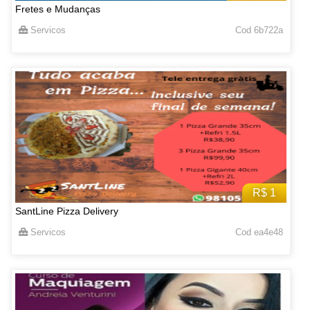
Fretes e Mudanças
Servicos
Cod 6b722a
R$ 1
SantLine Pizza Delivery
Servicos
Cod ea4e48