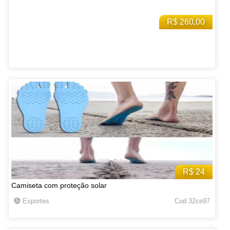
R$ 260,00
R$ 24
Camiseta com proteção solar
Esportes
Cod 32ce97