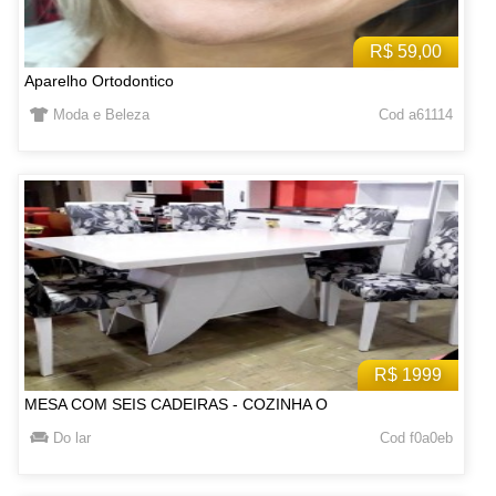
R$ 59,00
Aparelho Ortodontico
Moda e Beleza
Cod a61114
R$ 1999
MESA COM SEIS CADEIRAS - COZINHA O
Do lar
Cod f0a0eb