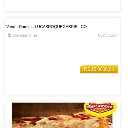
Vendo Dominio LUCASROQUEGABRIEL.CO
Dominios Sites
Cod c4187f
R$ 15.0000,00