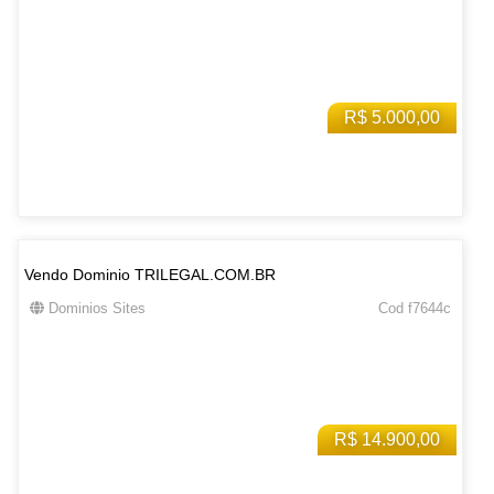
R$ 5.000,00
Vendo Dominio TRILEGAL.COM.BR
Dominios Sites
Cod f7644c
R$ 14.900,00