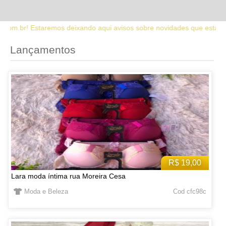
 aqui avisos sobre novidades que estaremos lançando no site. Fique 
Lançamentos
R$ 19,00
Lara moda íntima rua Moreira Cesa
Moda e Beleza
Cod cfc98c