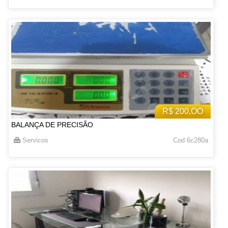
R$ 200,OO
BALANÇA DE PRECISÃO
Servicos
Cod 6c280a