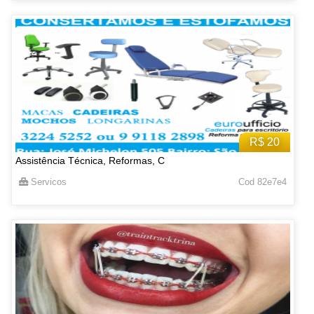
R$ 20
Assistência Técnica, Reformas, C
Servicos
Cod 82e7e4